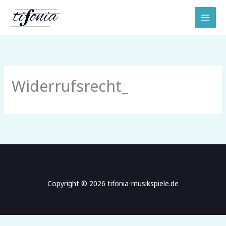
Zum
Inhalt
MAI
springen
MEN
Widerrufsrecht_
Copyright © 2026 tifonia-musikspiele.de