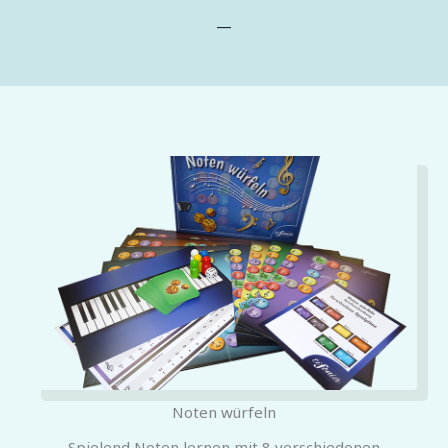
—
Noten würfeln
Spielend Noten lernen mit 8 verschiedenen